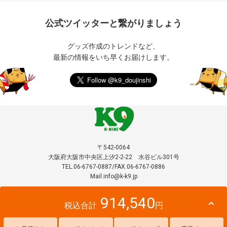
公式ツイッターと繋がりましょう
グッズ作成のトレンドなど、
最新の情報をいち早くお届けします。
〒542-0064
大阪府大阪市中央区上汐2-2-22 水谷ビル301号
TEL.06-6767-0887/FAX.06-6767-0886
Mail.info@k-k9.jp
914,540
税込合計
円
© 2019 k-9. All Rights Reserved.