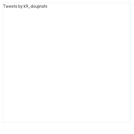
Tweets by k9_doujinshi