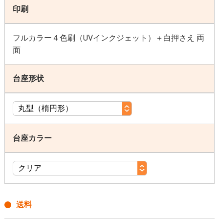
印刷
フルカラー４色刷（UVインクジェット）＋白押さえ 両
面
台座形状
台座カラー
送料