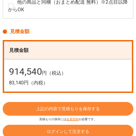
他の商品と同梱（おまとめ配送 無料）※2点目以降
からOK
見積金額
見積金額
914,540
円（税込）
83,140円（内税）
上記の内容で見積もりを保存する
見積もりの保存には
会員登録
が必要です。
ログインして注文する