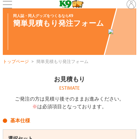
同人誌・同人グッズをつくるならK9
簡単見積もり発注フォーム
トップページ
簡単見積もり発注フォーム
お見積もり
ESTIMATE
ご発注の方は見積り後そのままお進みください。
※
は必須項目となっております。
基本仕様
選択セット