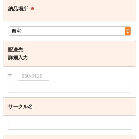
納品場所
※
配送先
詳細入力
〒
サークル名