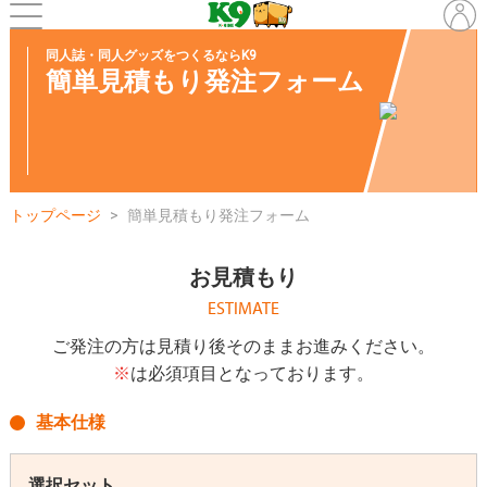
同人誌・同人グッズをつくるならK9
簡単見積もり発注フォーム
トップページ
簡単見積もり発注フォーム
お見積もり
ESTIMATE
ご発注の方は見積り後そのままお進みください。
※
は必須項目となっております。
基本仕様
選択セット