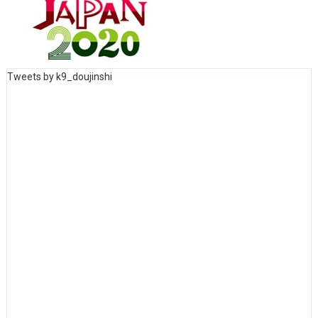
Tweets by k9_doujinshi