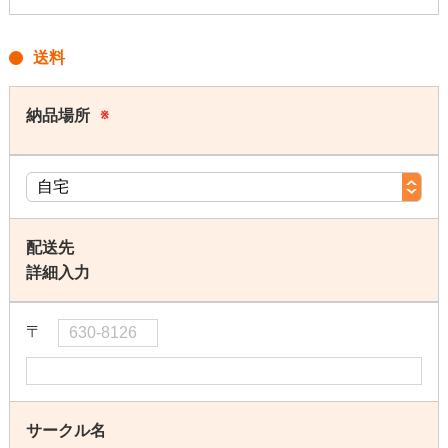
送料
納品場所
※
配送先
詳細入力
〒
サークル名