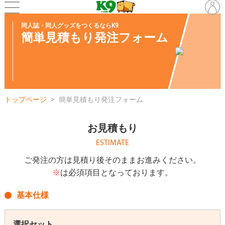
同人誌・同人グッズをつくるならK9
簡単見積もり発注フォーム
トップページ
簡単見積もり発注フォーム
お見積もり
ESTIMATE
ご発注の方は見積り後そのままお進みください。
※
は必須項目となっております。
基本仕様
選択セット