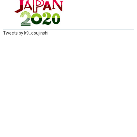
Tweets by k9_doujinshi