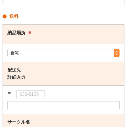
送料
納品場所
※
配送先
詳細入力
〒
サークル名