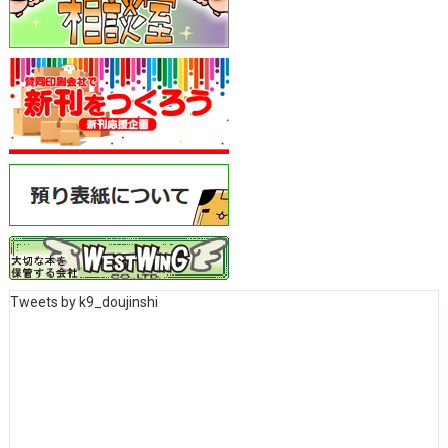
Tweets by k9_doujinshi