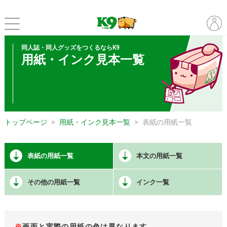
同人誌・同人グッズをつくるならK9
用紙・インク見本一覧
トップページ
用紙・インク見本一覧
表紙の用紙一覧
表紙の用紙一覧
本文の用紙一覧
その他の用紙一覧
インク一覧
※
画面と実際の用紙の色は異なります。