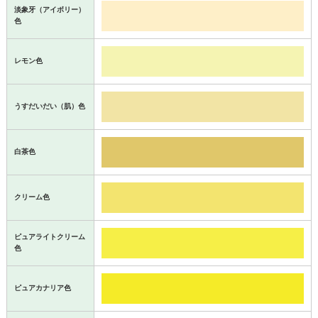
淡象牙（アイボリー）
色
レモン色
うすだいだい（肌）色
白茶色
クリーム色
ピュアライトクリーム
色
ピュアカナリア色