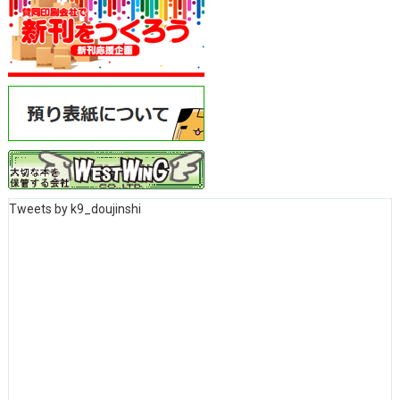
Tweets by k9_doujinshi