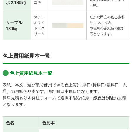
ボス130kg
ユキ
ー紙。
スノー
細かな凹凸のある素朴
サーブル
ホワイ
なエンボス紙。
ト・ク
単色刷のみ紙色2種対
130kg
リーム
応となります。
色上質用紙見本一覧
色上質用紙見本一覧
表紙、本文、遊び紙で使用できる色上質(中厚口/特厚口/最厚口 共
通）の用紙色見本です。遊び紙は中厚口になります。
簡単見積もり＆発注フォームで選択不能な紙厚・紙色は別途お見積
となります。
色名
色見本