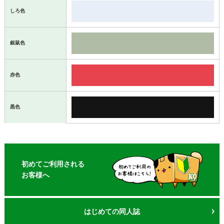
しろ色
銀鼠色
赤色
黒色
初めてご利用される
お客様へ
はじめての同人誌