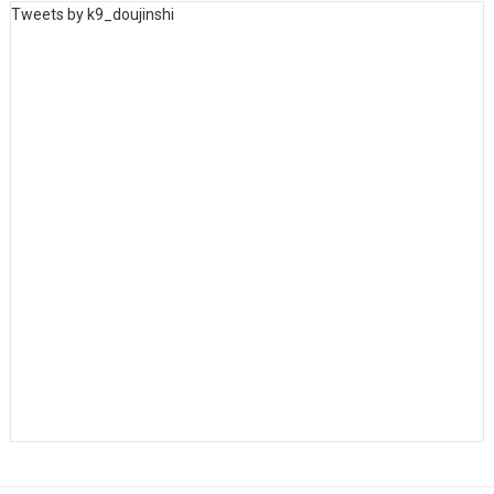
Tweets by k9_doujinshi