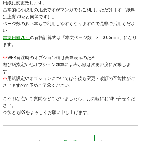
用紙に変更致します。
基本的に小説用の用紙ですがマンガでもご利用いただけます（紙厚
は上質70㎏と同等です）。
ページ数の多い本もご利用しやすくなりますので是非ご活用くださ
い。
書籍用紙70㎏
の背幅計算式は
「本文ページ数 × 0.05mm」になり
ます。
※
WEB発注時のオプション欄は合算表示のため
遊び紙指定や他オプション加算によ表示額は変更都度に変動しま
す。
※
用紙設定やオプションについては今後も変更・改訂の可能性がご
ざいますので予めご了承ください。
ご不明な点やご質問などございましたら、お気軽にお問い合せくだ
さい。
今後ともK9をよろしくお願い申し上げます。