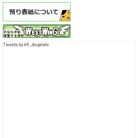
Tweets by k9_doujinshi