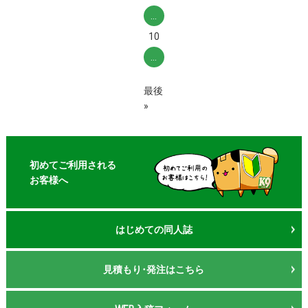
...
10
...
最後
»
初めてご利用される
お客様へ
はじめての同人誌
見積もり･発注はこちら