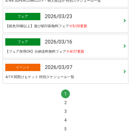
5/4-6 SUPERCOMICCITY・例大祭ほか 特別スケジュール一覧
2026/03/23
フェア
【紙色30種以上】遊び紙印刷無料フェア
※5/20更新
2026/03/16
フェア
【フェア併用OK】分納送料無料フェア
※4/27更新
2026/03/07
イベント
4/19 関西けもケット 特別スケジュール一覧
1
2
3
4
5